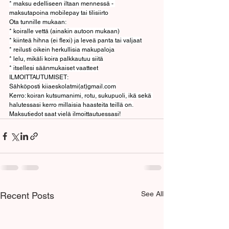
* maksu edelliseen iltaan mennessä - 
maksutapoina mobilepay tai tilisiirto
Ota tunnille mukaan:
* koiralle vettä (ainakin autoon mukaan)
* kiinteä hihna (ei flexi) ja leveä panta tai valjaat
* reilusti oikein herkullisia makupaloja
* lelu, mikäli koira palkkautuu siitä
* itsellesi säänmukaiset vaatteet
ILMOITTAUTUMISET:
Sähköposti kiiaeskolatmi(at)
gmail.com
Kerro: koiran kutsumanimi, rotu, sukupuoli, ikä sekä 
halutessasi kerro millaisia haasteita teillä on.
Maksutiedot saat vielä ilmoittautuessasi!
See All
Recent Posts